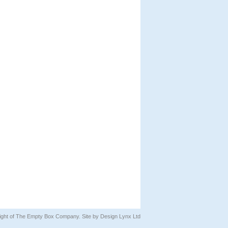
pyright of The Empty Box Company. Site by
Design Lynx Ltd