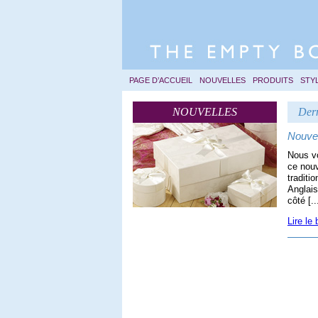
PAGE D’ACCUEIL
NOUVELLES
PRODUITS
STY
NOUVELLES
Der
Nouvea
Nous vo
ce nouv
traditi
Anglais
côté [..
Lire le