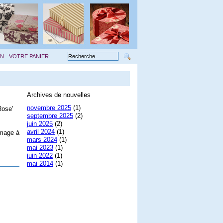
ON
VOTRE PANIER
Archives de nouvelles
novembre 2025
(1)
Rose’
septembre 2025
(2)
juin 2025
(2)
avril 2024
(1)
image à
mars 2024
(1)
mai 2023
(1)
juin 2022
(1)
mai 2014
(1)