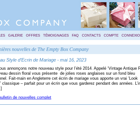
LES
GALERIE
OFFRES
TÉMOIGNAGES
FAQ
CONTACTS
COMPTE
CONNEXI
nières nouvelles de The Empty Box Company
u Style d’Ecrin de Mariage - mai 16, 2023
us annonçons notre nouveau style pour l’été 2014. Appelé ‘Vintage Antique 
eau dessin floral vous présente de jolies roses anglaises sur un fond bleu
onnel. Fait-main en Angleterre cet écrin de mariage vous apporte un vrai ‘Look
’ classique – parfait pour un écrin que vous garderez pendant des années. L’
.]
 bulletin de nouvelles complet