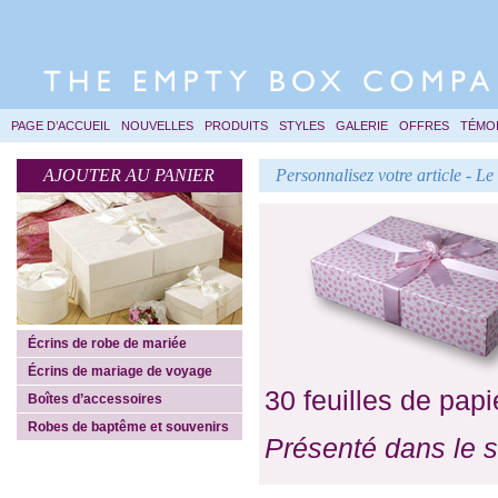
PAGE D’ACCUEIL
NOUVELLES
PRODUITS
STYLES
GALERIE
OFFRES
TÉMO
AJOUTER AU PANIER
Personnalisez votre article - L
Écrins de robe de mariée
Écrins de mariage de voyage
30 feuilles de pap
Boîtes d’accessoires
Robes de baptême et souvenirs
Présenté dans le s