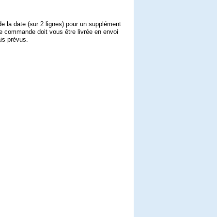
de la date (sur 2 lignes) pour un supplément
re commande doit vous être livrée en envoi
ais prévus.