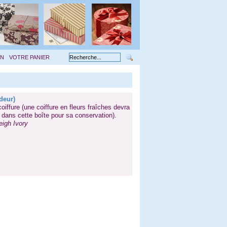
ON
VOTRE PANIER
deur)
oiffure (une coiffure en fleurs fraîches devra
 dans cette boîte pour sa conservation).
eigh Ivory