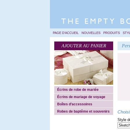
PAGE D’ACCUEIL
NOUVELLES
PRODUITS
STY
AJOUTER AU PANIER
Pers
Écrins de robe de mariée
Écrins de mariage de voyage
Boîtes d’accessoires
Robes de baptême et souvenirs
Choisi
Style d