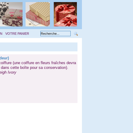
ON
VOTRE PANIER
deur)
oiffure (une coiffure en fleurs fraîches devra
 dans cette boîte pour sa conservation).
eigh Ivory