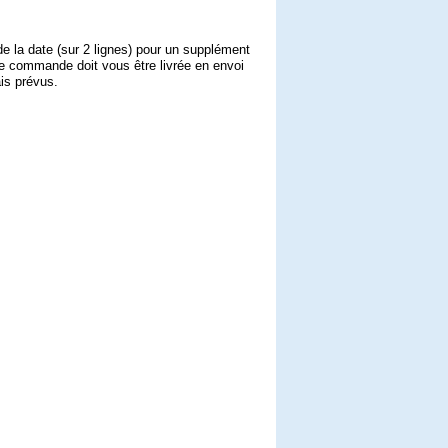
de la date (sur 2 lignes) pour un supplément
re commande doit vous être livrée en envoi
ais prévus.