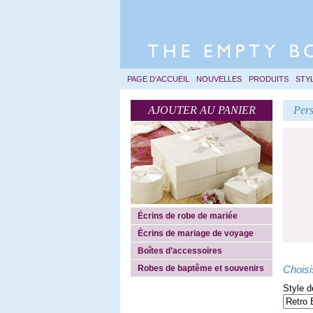
PAGE D’ACCUEIL
NOUVELLES
PRODUITS
STY
AJOUTER AU PANIER
Pers
Écrins de robe de mariée
Écrins de mariage de voyage
Boîtes d’accessoires
Robes de baptême et souvenirs
Choisi
Style d