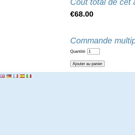
Coût total de cet a
€68.00
Commande multip
Quantité: