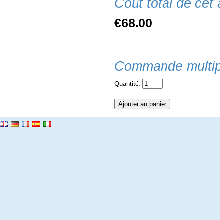
Coût total de cet a
€68.00
Commande multip
Quantité: