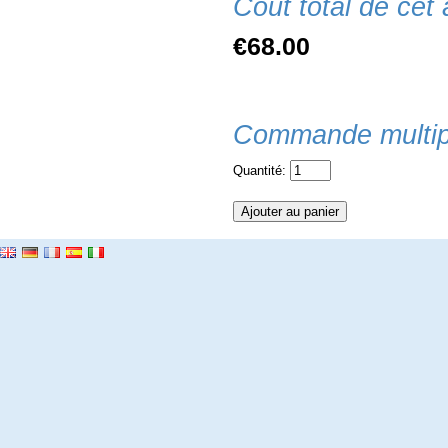
Coût total de cet a
€68.00
Commande multip
Quantité: