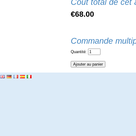
Coût total de cet a
€68.00
Commande multip
Quantité: