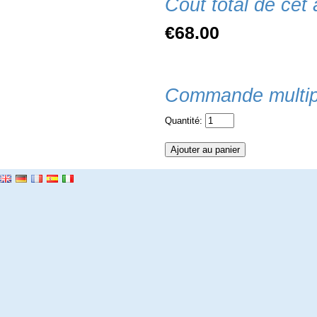
Coût total de cet a
€68.00
Commande multip
Quantité: