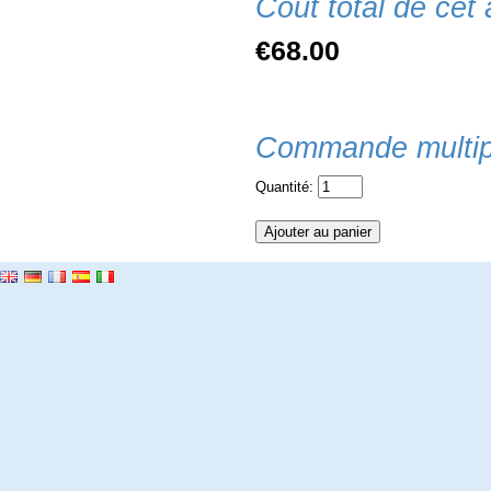
Coût total de cet a
€68.00
Commande multip
Quantité: