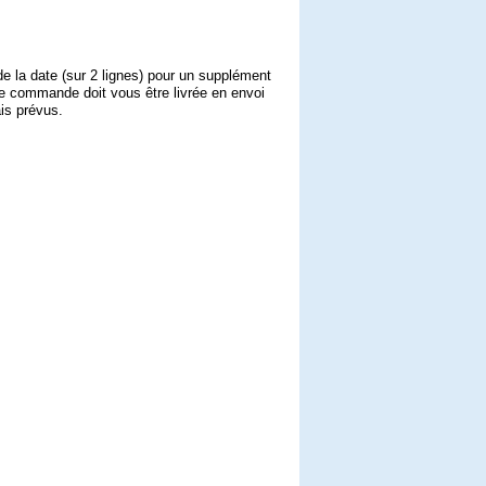
de la date (sur 2 lignes) pour un supplément
re commande doit vous être livrée en envoi
ais prévus.