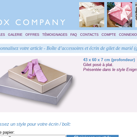
LES
GALERIE
OFFRES
TÉMOIGNAGES
FAQ
CONTACTS
COMPTE
CONNEXI
onnalisez votre article - Boîte d’accessoires et écrin de gilet de marié 
43 x 60 x 7 cm (profondeur)
Gilet posé à plat.
Présentée dans le style
Enigm
ssez un style pour votre écrin / boît:
e papier: