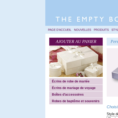
PAGE D’ACCUEIL
NOUVELLES
PRODUITS
STY
AJOUTER AU PANIER
Pers
Écrins de robe de mariée
Écrins de mariage de voyage
Boîtes d’accessoires
Robes de baptême et souvenirs
Choisi
Style d