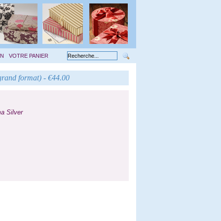
ON
VOTRE PANIER
(grand format) - €44.00
a Silver